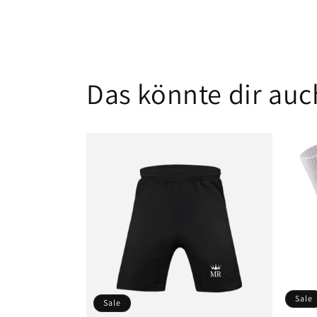
Das könnte dir auch
Sale
Sale