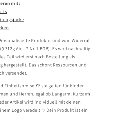
eren mit:
orts
iningsjacke
cken
Personalisierte Produkte sind vom Widerruf
§ 312g Abs. 2 Nr. 1 BGB). Es wird nachhaltig
des Teil wird erst nach Bestellung als
ng hergestellt. Das schont Ressourcen und
ich versendet.
nd Einheitspreise 👕 sie gelten für Kinder,
men und Herren, egal ob Langarm, Kurzarm
eder Artikel wird individuell mit deinen
einem Logo veredelt ✨ Dein Produkt ist ein