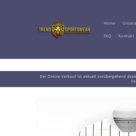
Direkt
zum
Inhalt
Home
Unsere
FAQ
Kontakt
Der Online-Verkauf ist aktuell vorübergehend deakt
Ve
Zu
Produktinformationen
springen