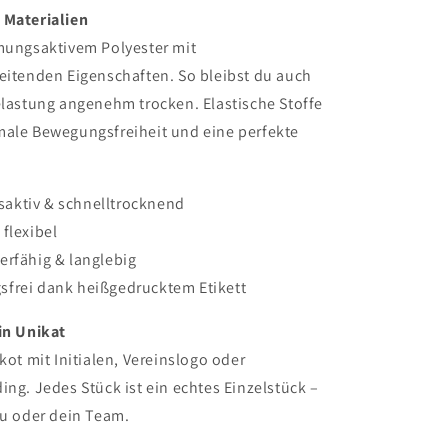
 Materialien
tmungsaktivem Polyester mit
eitenden Eigenschaften. So bleibst du auch
elastung angenehm trocken. Elastische Stoffe
male Bewegungsfreiheit und eine perfekte
aktiv & schnelltrocknend
 flexibel
erfähig & langlebig
frei dank heißgedrucktem Etikett
in Unikat
ikot mit Initialen, Vereinslogo oder
ing. Jedes Stück ist ein echtes Einzelstück –
du oder dein Team.