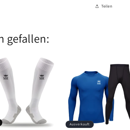
Teilen
 gefallen:
Ausverkauft