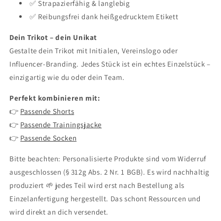
✅ Strapazierfähig & langlebig
✅ Reibungsfrei dank heißgedrucktem Etikett
Dein Trikot – dein Unikat
Gestalte dein Trikot mit Initialen, Vereinslogo oder
Influencer-Branding. Jedes Stück ist ein echtes Einzelstück –
einzigartig wie du oder dein Team.
Perfekt kombinieren mit:
👉
Passende Shorts
👉
Passende Trainingsjacke
👉
Passende Socken
Bitte beachten: Personalisierte Produkte sind vom Widerruf
ausgeschlossen (§ 312g Abs. 2 Nr. 1 BGB). Es wird nachhaltig
produziert 🌱 jedes Teil wird erst nach Bestellung als
Einzelanfertigung hergestellt. Das schont Ressourcen und
wird direkt an dich versendet.