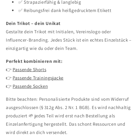
✅ Strapazierfähig & langlebig
✅ Reibungsfrei dank heißgedrucktem Etikett
Dein Trikot – dein Unikat
Gestalte dein Trikot mit Initialen, Vereinslogo oder
Influencer-Branding. Jedes Stück ist ein echtes Einzelstück –
einzigartig wie du oder dein Team.
Perfekt kombinieren mit:
👉
Passende Shorts
👉
Passende Trainingsjacke
👉
Passende Socken
Bitte beachten: Personalisierte Produkte sind vom Widerruf
ausgeschlossen (§ 312g Abs. 2 Nr. 1 BGB). Es wird nachhaltig
produziert 🌱 jedes Teil wird erst nach Bestellung als
Einzelanfertigung hergestellt. Das schont Ressourcen und
wird direkt an dich versendet.