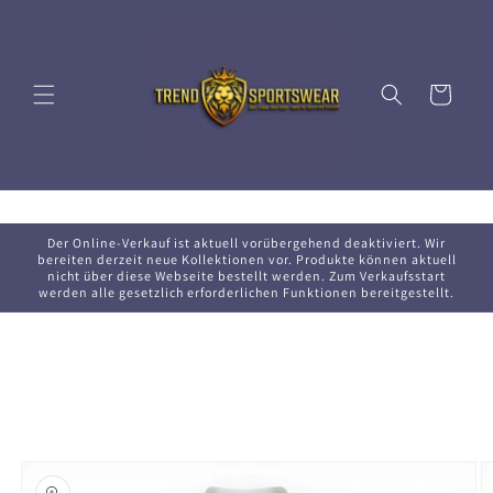
Direkt
zum
Inhalt
Warenkorb
Der Online-Verkauf ist aktuell vorübergehend deaktiviert. Wir
bereiten derzeit neue Kollektionen vor. Produkte können aktuell
nicht über diese Webseite bestellt werden. Zum Verkaufsstart
werden alle gesetzlich erforderlichen Funktionen bereitgestellt.
oduktinformationen
ringen