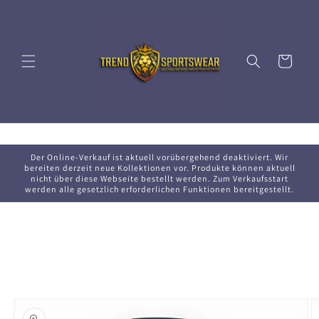
Direkt
zum
Inhalt
Warenkorb
Der Online-Verkauf ist aktuell vorübergehend deaktiviert. Wir
bereiten derzeit neue Kollektionen vor. Produkte können aktuell
nicht über diese Webseite bestellt werden. Zum Verkaufsstart
werden alle gesetzlich erforderlichen Funktionen bereitgestellt.
oduktinformationen
ringen