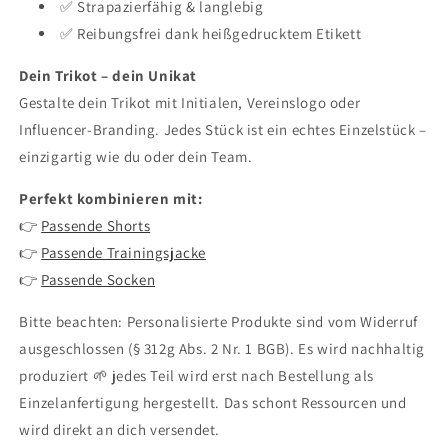
✅ Strapazierfähig & langlebig
✅ Reibungsfrei dank heißgedrucktem Etikett
Dein Trikot – dein Unikat
Gestalte dein Trikot mit Initialen, Vereinslogo oder
Influencer-Branding. Jedes Stück ist ein echtes Einzelstück –
einzigartig wie du oder dein Team.
Perfekt kombinieren mit:
👉
Passende Shorts
👉
Passende Trainingsjacke
👉
Passende Socken
Bitte beachten: Personalisierte Produkte sind vom Widerruf
ausgeschlossen (§ 312g Abs. 2 Nr. 1 BGB). Es wird nachhaltig
produziert 🌱 jedes Teil wird erst nach Bestellung als
Einzelanfertigung hergestellt. Das schont Ressourcen und
wird direkt an dich versendet.