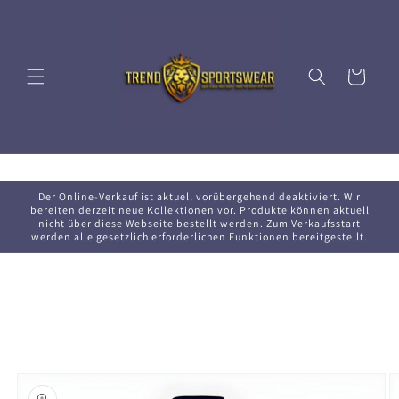
Direkt
zum
Inhalt
Warenkorb
Der Online-Verkauf ist aktuell vorübergehend deaktiviert. Wir
bereiten derzeit neue Kollektionen vor. Produkte können aktuell
nicht über diese Webseite bestellt werden. Zum Verkaufsstart
werden alle gesetzlich erforderlichen Funktionen bereitgestellt.
oduktinformationen
ringen